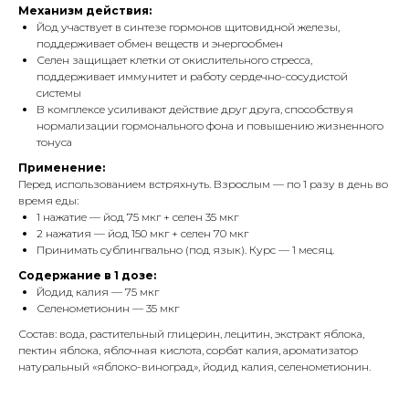
Механизм действия:
Йод участвует в синтезе гормонов щитовидной железы,
поддерживает обмен веществ и энергообмен
Селен защищает клетки от окислительного стресса,
поддерживает иммунитет и работу сердечно-сосудистой
системы
В комплексе усиливают действие друг друга, способствуя
нормализации гормонального фона и повышению жизненного
тонуса
Применение:
Перед использованием встряхнуть. Взрослым — по 1 разу в день во
время еды:
1 нажатие — йод 75 мкг + селен 35 мкг
2 нажатия — йод 150 мкг + селен 70 мкг
Принимать сублингвально (под язык). Курс — 1 месяц.
Содержание в 1 дозе:
Йодид калия — 75 мкг
Селенометионин — 35 мкг
Состав: вода, растительный глицерин, лецитин, экстракт яблока,
пектин яблока, яблочная кислота, сорбат калия, ароматизатор
натуральный «яблоко-виноград», йодид калия, селенометионин.