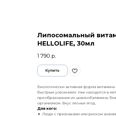
Липосомальный витам
HELLOLIFE, 30мл
1 790
р.
Купить
Биологически активная форма витамина 
быстрым усвоением. Уже находится в ме
преобразования из цианкобаламина, бла
организмом. Вкус лесных ягод.
Для кого:
Люди с признаками или риском анеми