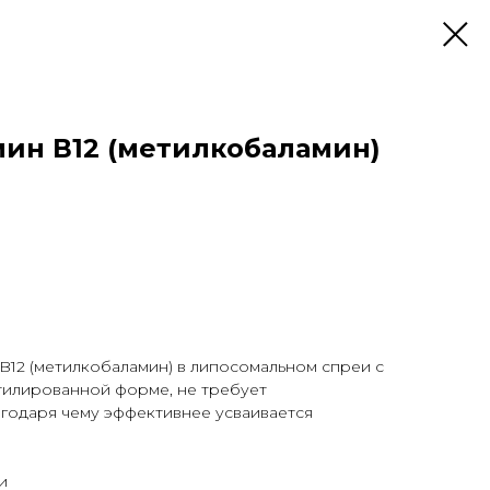
ин В12 (метилкобаламин)
B12 (метилкобаламин) в липосомальном спреи с
тилированной форме, не требует
годаря чему эффективнее усваивается
и