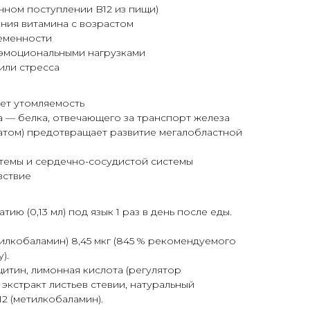
нном поступлении B12 из пищи)
ния витамина с возрастом
еменности
эмоциональными нагрузками
или стресса
ает утомляемость
 — белка, отвечающего за транспорт железа
атом) предотвращает развитие мегалобластной
темы и сердечно-сосудистой системы
вствие
ию (0,13 мл) под язык 1 раз в день после еды.
етилкобаламин) 8,45 мкг (845 % рекомендуемого
).
цитин, лимонная кислота (регулятор
 экстракт листьев стевии, натуральный
12 (метилкобаламин).