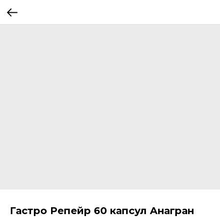
Гастро Репейр 60 капсул Анагран