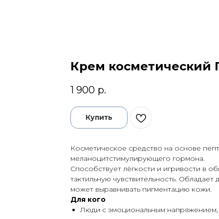
Крем косметический ПТ
1 900
р.
Купить
Косметическое средство на основе пепти
меланоцитстимулирующего гормона.
Способствует лёгкости и игривости в о
тактильную чувствительность. Обладае
может выравнивать пигментацию кожи.
Для кого
Люди с эмоциональным напряжением, 