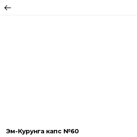
Эм-Курунга капс №60