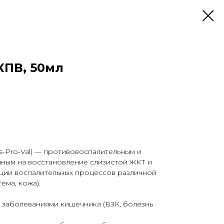
КПВ, 50мл
s-Pro-Val) — противовоспалительным и
ым на восстановление слизистой ЖКТ и
кции воспалительных процессов различной
ема, кожа).
 заболеваниями кишечника (ВЗК, болезнь