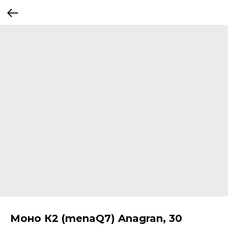
Моно К2 (menaQ7) Anagran, 30